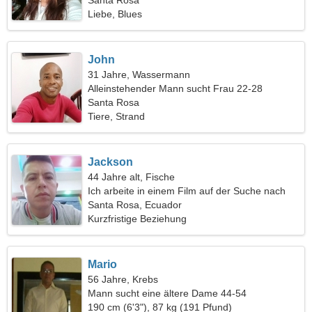
Santa Rosa
Liebe, Blues
John
31 Jahre, Wassermann
Alleinstehender Mann sucht Frau 22-28
Santa Rosa
Tiere, Strand
Jackson
44 Jahre alt, Fische
Ich arbeite in einem Film auf der Suche nach
einer netten Frau
Santa Rosa, Ecuador
Kurzfristige Beziehung
Mario
56 Jahre, Krebs
Mann sucht eine ältere Dame 44-54
190 cm (6'3"), 87 kg (191 Pfund)